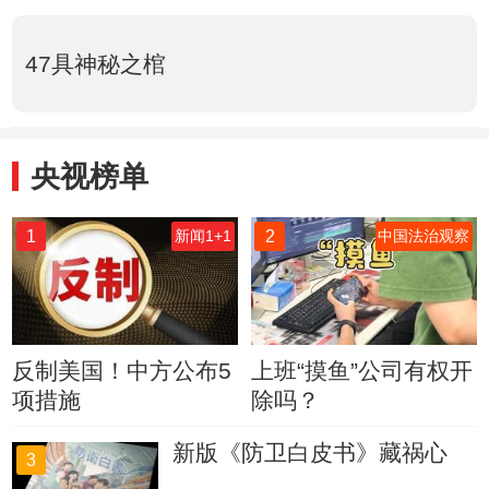
47具神秘之棺
央视榜单
1
2
新闻1+1
中国法治观察
反制美国！中方公布5
上班“摸鱼”公司有权开
项措施
除吗？
新版《防卫白皮书》藏祸心
3