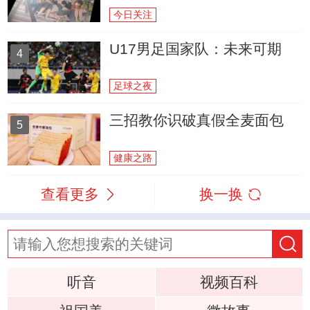
今日关注
U17男足国家队：未来可期
4
足球之夜
三招教你识破真假全麦面包
5
健康之路
查看更多
换一换
听音
视频百科