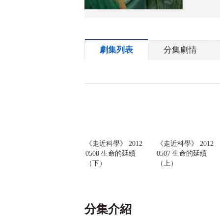
劇集列表
分集劇情
《走近科學》 2012
《走近科學》 2012
0508 生命的延續
0507 生命的延續
（下）
（上）
分集介紹