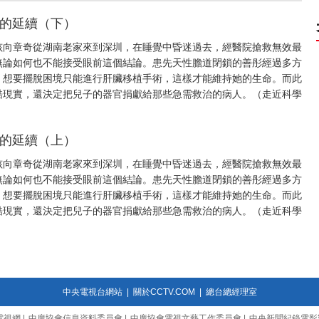
生命的延續（下）
歲男孩向章奇從湖南老家來到深圳，在睡覺中昏迷過去，經醫院搶救無效最
無論如何也不能接受眼前這個結論。患先天性膽道閉鎖的善彤經過多方
，想要擺脫困境只能進行肝臟移植手術，這樣才能維持她的生命。而此
酷現實，還決定把兒子的器官捐獻給那些急需救治的病人。（走近科學
生命的延續（上）
歲男孩向章奇從湖南老家來到深圳，在睡覺中昏迷過去，經醫院搶救無效最
無論如何也不能接受眼前這個結論。患先天性膽道閉鎖的善彤經過多方
，想要擺脫困境只能進行肝臟移植手術，這樣才能維持她的生命。而此
酷現實，還決定把兒子的器官捐獻給那些急需救治的病人。（走近科學
中央電視台網站
|
關於CCTV.COM
|
總台總經理室
電視網
|
中廣協會信息資料委員會
|
中廣協會電視文藝工作委員會
|
中央新聞紀錄電影