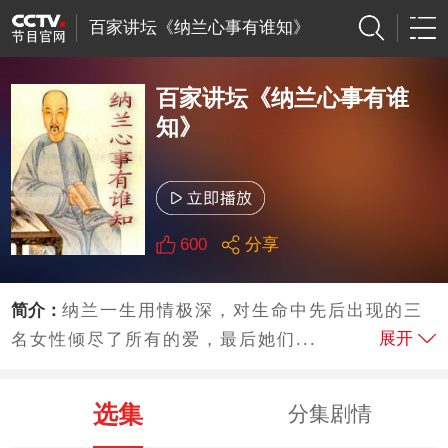
百家讲坛《纳兰心事有谁知》
百家讲坛《纳兰心事有谁
知》
600
分享
简介：
纳兰一生用情极深，对生命中先后出现的三
展开
名女性倾尽了所有的爱，最后她们...
选集
分集剧情