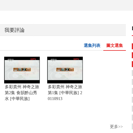
我要評論
選集列表
圖文選集
多彩貴州 神奇之旅
多彩貴州 神奇之旅
第2集 食韻黔山秀
第1集 [中華民族] 2
水 [中華民族]
0110913
更多>>