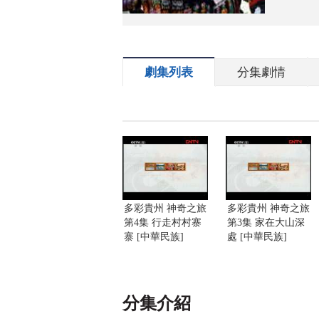
劇集列表
分集劇情
多彩貴州 神奇之旅
多彩貴州 神奇之旅
第4集 行走村村寨
第3集 家在大山深
寨 [中華民族]
處 [中華民族]
分集介紹