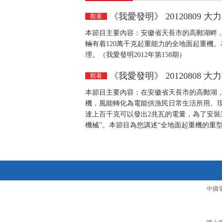
《我愛發明》 20120809 
觀看
本節目主要內容：安徽省天長市的高郵湖畔
輛有着120萬千克起重能力的全地面起重機。
理。（我愛發明2012年第158期）
《我愛發明》 20120808 
觀看
本節目主要內容：在安徽省天長市的高郵湖
機，風能轉化為電能供漁民日常生活所用。
達上百千克可以發出2兆瓦的電量，為了安裝
機械”。本節目為您講述“全地面起重機的重型
中國