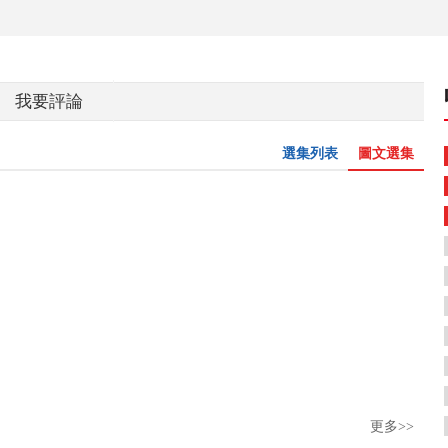
我要評論
選集列表
圖文選集
更多>>