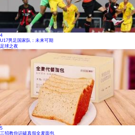
4
U17男足国家队：未来可期
足球之夜
5
三招教你识破真假全麦面包