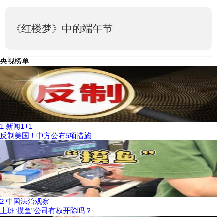
《红楼梦》中的端午节
央视榜单
1
新闻1+1
反制美国！中方公布5项措施
2
中国法治观察
上班“摸鱼”公司有权开除吗？