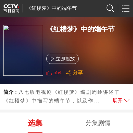
《红楼梦》中的端午节
《红楼梦》中的端午节
554
分享
简介：
八七版电视剧《红楼梦》编剧周岭讲述了
展开
《红楼梦》中描写的端午节，以及作...
选集
分集剧情