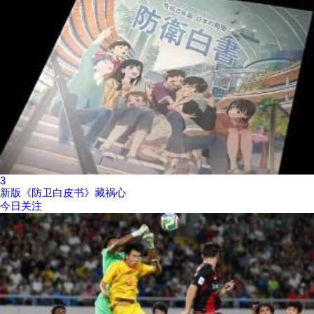
3
新版《防卫白皮书》藏祸心
今日关注