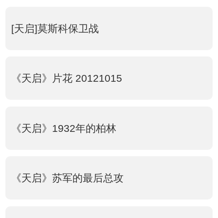
[天启]莫斯科保卫战
《天启》片花 20121015
《天启》1932年的柏林
《天启》苏军的最后总攻