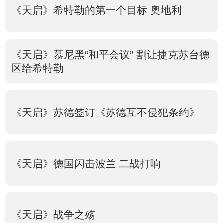
《天启》希特勒的第一个目标 奥地利
《天启》慕尼黑“和平会议” 割让捷克苏台德
区给希特勒
《天启》苏德签订《苏德互不侵犯条约》
《天启》德国闪击波兰 二战打响
《天启》战争之殇