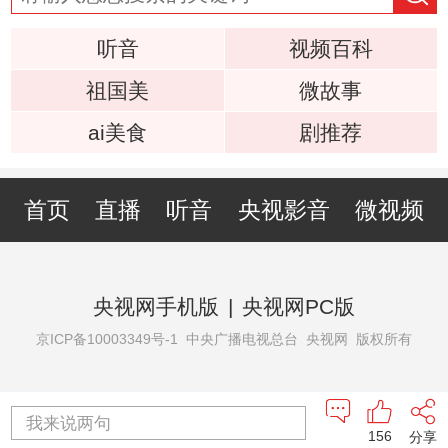
听音
视频百科
祖国美
微故事
ai美食
剧推荐
首页
直播
听音
央视影音
微视频
央视网手机版
|
央视网PC版
京ICP备10003349号-1
中央广播电视总台 央视网 版权所有
我来说两句
156
分享