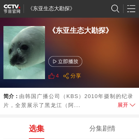
《东亚生态大勘探》
《东亚生态大勘探》
4
分享
简介：
由韩国广播公司（KBS）2010年摄制的纪录
展开
片，全景展示了黑龙江（阿...
选集
分集剧情