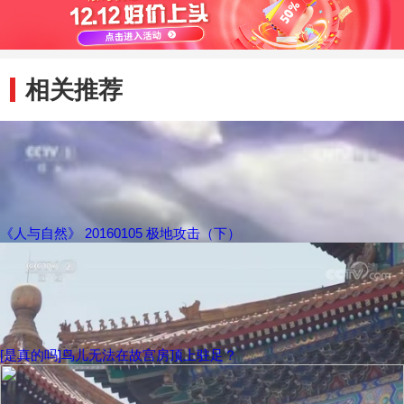
相关推荐
《人与自然》 20160105 极地攻击（下）
[是真的吗]鸟儿无法在故宫房顶上驻足？