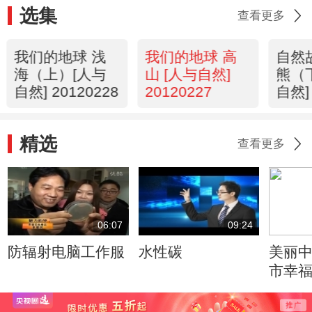
选集
查看更多
我们的地球 浅
我们的地球 高
自然
海（上）[人与
山 [人与自然]
熊（
自然] 20120228
20120227
自然] 
精选
查看更多
06:07
09:24
防辐射电脑工作服
水性碳
美丽中
市幸