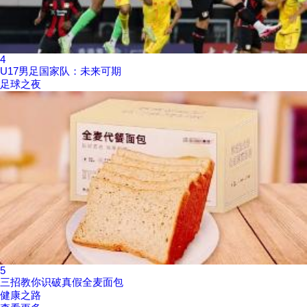
4
U17男足国家队：未来可期
足球之夜
5
三招教你识破真假全麦面包
健康之路