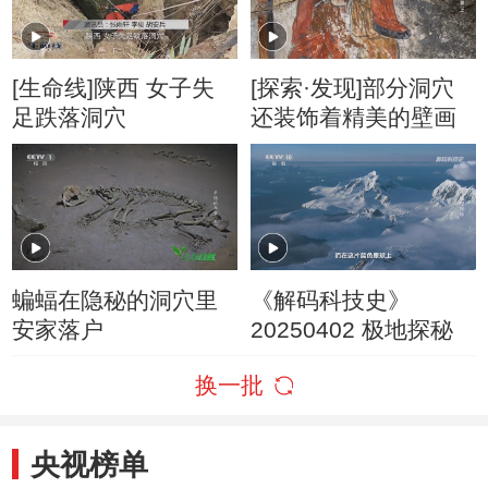
[生命线]陕西 女子失
[探索·发现]部分洞穴
足跌落洞穴
还装饰着精美的壁画
蝙蝠在隐秘的洞穴里
《解码科技史》
安家落户
20250402 极地探秘
换一批
央视榜单