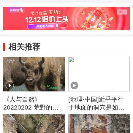
相关推荐
《人与自然》
[地理·中国]近乎平行
20220202 荒野的新
于地面的洞穴是如何
生——巨兽归来
形成的？
（上）