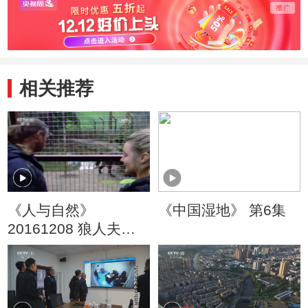
相关推荐
《人与自然》
《中国湿地》 第6集
20161208 狼人夫妻
（一）