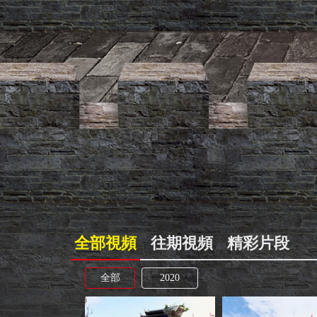
全部視頻
往期視頻
精彩片段
全部
2020