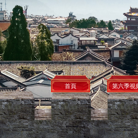
首頁
第六季視