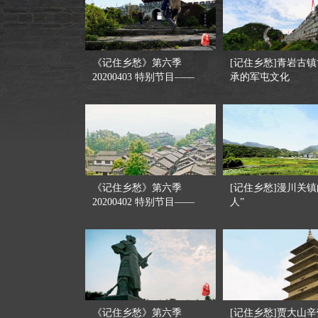
《记住乡愁》第六季
[记住乡愁]青岩古
20200403 特别节目——
承的军屯文化
迎…
《记住乡愁》第六季
[记住乡愁]漫川关镇
20200402 特别节目——
人”
和…
《记住乡愁》第六季
[记住乡愁]贾大山