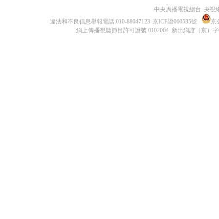
中央廣播電視總台 央視
違法和不良信息舉報電話:010-88047123
京ICP證060535號
京公
網上傳播視聽節目許可證號 0102004 新出網證（京）字