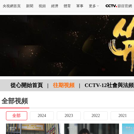
央視網首頁
新聞
視頻
經濟
體育
軍事
更多
節目官網
從心開始首頁
|
往期視頻
|
CCTV-12社會與法
全部視頻
全部
2024
2023
2022
2021