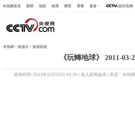
央視網首頁
新聞
視頻
經濟
體育
軍事
更多
節目官網
央視網
>
旅游台
>
旅游頻道
《玩轉地球》 2011-03-2
發佈時間: 2012年12月15日 04:39 |
進入復興論壇
| 來源：央視網