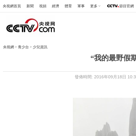
央視網首頁
新聞
視頻
經濟
體育
軍事
更多
節目官網
央視網
>
青少台
>
少兒資訊
“我的最野假
發佈時間: 2016年09月18日 10:3