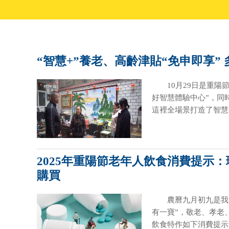
“智慧+”養老、高齡津貼“免申即享”
10月29日是重
好智慧體驗中心”，同
這裡全場景打造了智慧
2025年重陽節老年人飲食消費提示
購買
農曆九月初九是我
有一寶”，敬老、孝老
飲食特作如下消費提示