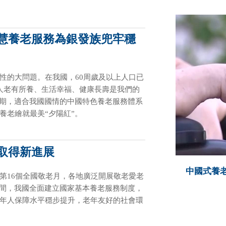
智慧養老服務為銀發族兜牢穩
性的大問題。在我國，60周歲及以上人口已
人老有所養、生活幸福、健康長壽是我們的
時期，適合我國國情的中國特色養老服務體系
養老繪就最美“夕陽紅”。
取得新進展
中國式養老
第16個全國敬老月，各地廣泛開展敬老愛老
期間，我國全面建立國家基本養老服務制度，
年人保障水平穩步提升，老年友好的社會環