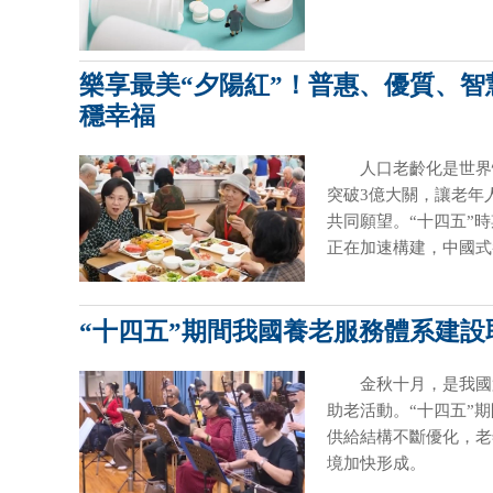
樂享最美“夕陽紅”！普惠、優質、
穩幸福
人口老齡化是世界
突破3億大關，讓老年
共同願望。“十四五”
正在加速構建，中國式
“十四五”期間我國養老服務體系建設
金秋十月，是我國
助老活動。“十四五”
供給結構不斷優化，老
境加快形成。