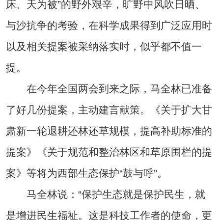
床、天为被”的野外艰辛，旷野中风吹日晒、
与沙抗争的考验，在科学成果得到广泛应用时
以及相关提案被采纳落实时，似乎都不值一
提。
在今年全国两会到来之际，马全林已准备
了好几份提案，主动建言献策。《关于扩大甘
肃新一轮退耕还林还草规模，提高补助标准的
提案》《关于规范和整治林区和草原围栏的提
案》等将为西部生态保护“鼓与呼”。
马全林说：“保护生态就是保护民生，就
是增进民生福祉。这是科技工作者的使命，更