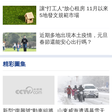
讓“打工人”放心租房 11月以來
5地發文規範市場
近期多地出現本土疫情，元旦
春節還能安心出行嗎？
精彩圖集
新型“復興號”動車組將
山東威海遭遇暴雪天