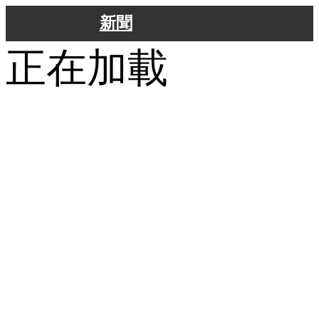
新聞
正在加載