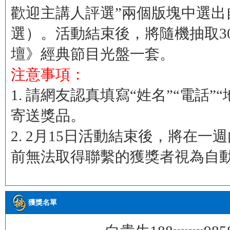
歡迎主講人評選”兩個版塊中選出
選）。活動結束後，將隨機抽取3
壇》經典節目光盤一套。
注意事項：
1. 請網友認真填寫“姓名”“電話
寄送獎品。
2. 2月15日活動結束後，將在
前無法取得聯繫的獲獎者視為自
獲獎名單