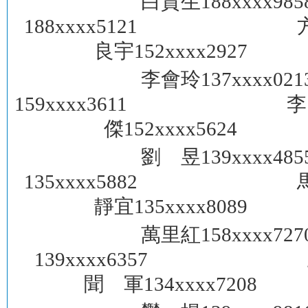
白貴生188x
188xxxx5121 
良宇152xxxx292
李會玲137x
159xxxx3611 李
傑152xxxx562
劉 昱139x
135xxxx5882 
靜宜135xxxx808
萬里紅158x
139xxxx6357
聞 軍134xxxx72