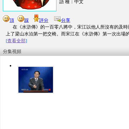
語 種：中文
頂
踩
評分
分享
在《水滸傳》的一百零八將中，宋江以他人所沒有的及時
上了梁山水泊第一把交椅。而宋江在《水滸傳》第一次出場的
[
查看全部
]
分集視頻