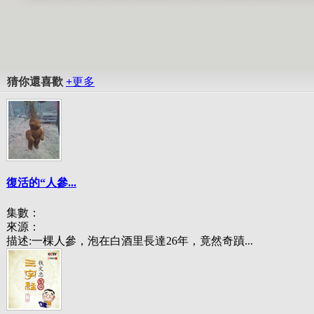
猜你還喜歡
+
更多
復活的“人參...
集數：
來源：
描述:
一棵人參，泡在白酒里長達26年，竟然奇蹟...