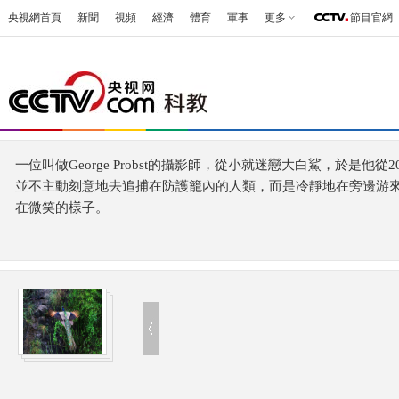
央視網首頁
新聞
視頻
經濟
體育
軍事
更多
節目官網
一位叫做George Probst的攝影師，從小就迷戀大白鯊，於
並不主動刻意地去追捕在防護籠內的人類，而是冷靜地在旁邊游
在微笑的樣子。