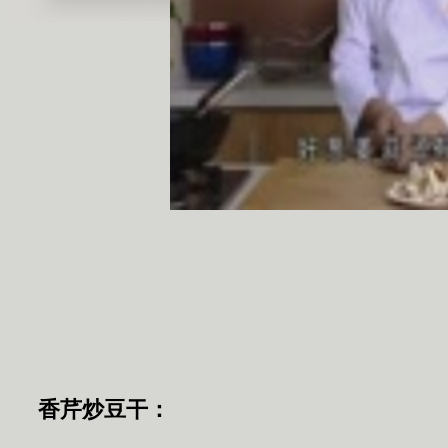
香芹炒豆干：