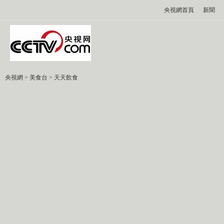
央視網首頁
新聞
央視網
>
美食台
>
天天飲食