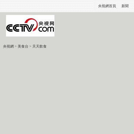
央視網首頁
新聞
央視網
>
美食台
>
天天飲食