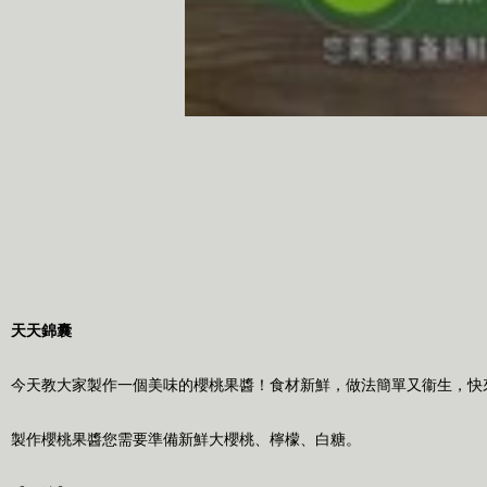
天天錦囊
今天教大家製作一個美味的櫻桃果醬！食材新鮮，做法簡單又衞生，快
製作櫻桃果醬您需要準備新鮮大櫻桃、檸檬、白糖。