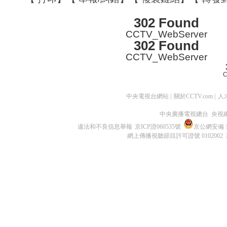
302 Found
CCTV_WebServer
302 Found
CCTV_WebServer
C
中央電視台網站
|
關於CCTV.com
|
人
中央廣播電視總台 央視
違法和不良信息舉報
京ICP證060535號
京公網安備 11
網上傳播視聽節目許可證號 0102002