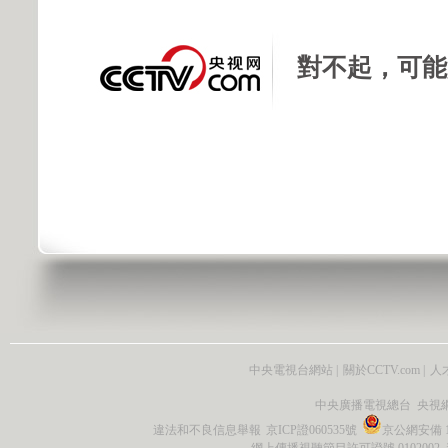
對不起，可能
中央電視台網站
|
關於CCTV.com
|
人
中央廣播電視總台 央視
違法和不良信息舉報
京ICP證060535號
京公網安備 11