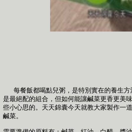
每餐飯都喝點兒粥，是特別實在的養生方
是最絕配的組合，但如何能讓鹹菜更香更美
些小心思的。天天錦囊今天就教大家製作一
鹹菜。
需要準備的原料有：鹹菜、紅油、白醋、醬