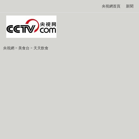
央視網首頁
新聞
央視網
>
美食台
>
天天飲食