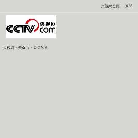
央視網首頁
新聞
央視網
>
美食台
>
天天飲食