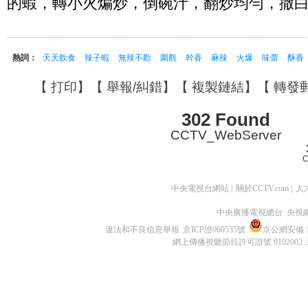
的蝦，轉小火煸炒，倒碗汁，翻炒均勻，撒
熱詞：
天天飲食
辣子蝦
無辣不歡
圍觀
幹香
麻辣
火爆
味蕾
酥香
【
打印
】【
舉報/糾錯
】【
複製鏈結
】【
轉發
302 Found
CCTV_WebServer
C
中央電視台網站
|
關於CCTV.com
|
人
中央廣播電視總台 央視
違法和不良信息舉報
京ICP證060535號
京公網安備 11
網上傳播視聽節目許可證號 0102002