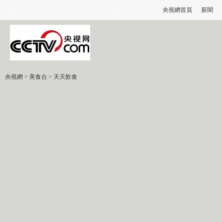
央視網首頁
新聞
央視網
>
美食台
>
天天飲食