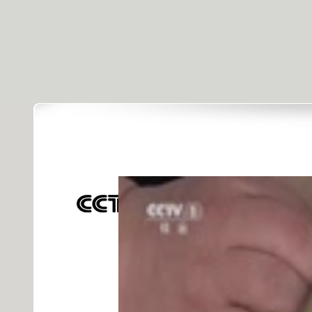
[天天飲
發佈時間: 2015年05月19日 11:16 |
進
對不起，可