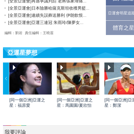
[全景亞運會]再遇爭議判罰 老將張家瑋痛...
[全景亞運會]日本險勝哈薩克斯坦收穫男籃...
亞運會明星追
[全景亞運會]連續失誤葬送勝利 伊朗飲恨...
[全景亞運會]亞運三連冠 朱雨玲/陳夢女...
體育之星
編輯：劉岩
責任編輯：王曉遐
亞運星夢想
[同一個亞洲]亞運之
[同一個亞洲]亞運之
[同一個亞洲]亞
星：福原愛
星：馬園園/夏欣怡
星：鄭潔
我要評論