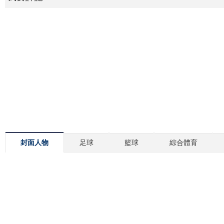
封面人物
足球
籃球
綜合體育