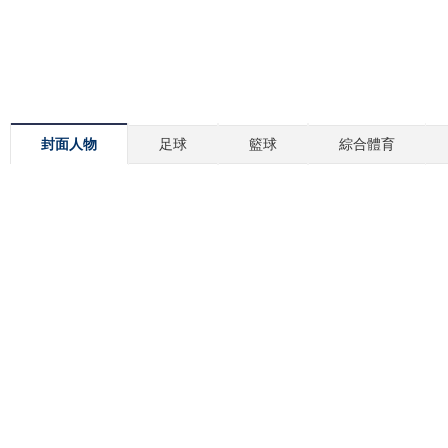
封面人物
足球
籃球
綜合體育