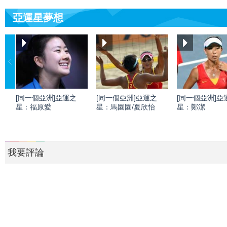
亞運星夢想
[同一個亞洲]亞運之
[同一個亞洲]亞運之
[同一個亞洲]亞
星：福原愛
星：馬園園/夏欣怡
星：鄭潔
我要評論