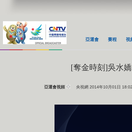
亞運會
賽程
視
[奪金時刻]吳水
央視網 2014年10月01日 18:0
亞運會視頻