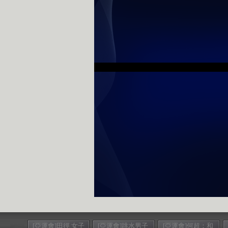
[亞運會]田徑 女子
[亞運會]跳水男子
[亞運會]何超：和