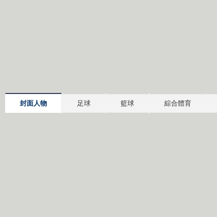
封面人物
足球
籃球
綜合體育