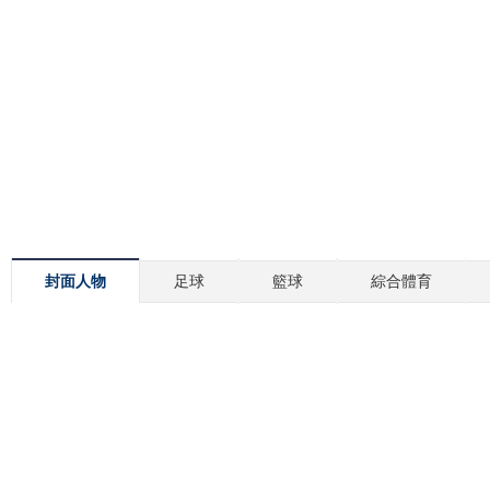
封面人物
足球
籃球
綜合體育