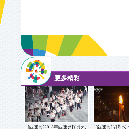
更多精彩
[亞運會]2018年亞運會閉幕式
[亞運會]閉幕式