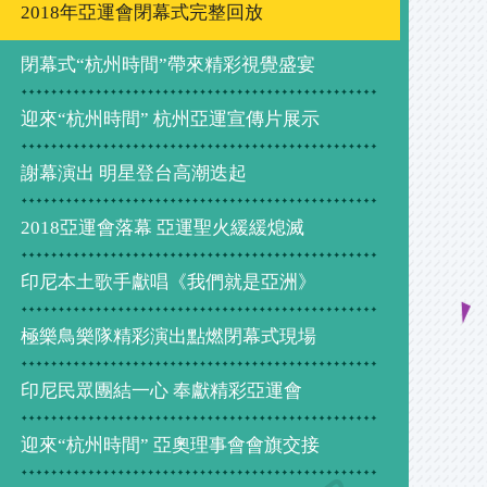
2018年亞運會閉幕式完整回放
閉幕式“杭州時間”帶來精彩視覺盛宴
迎來“杭州時間” 杭州亞運宣傳片展示
謝幕演出 明星登台高潮迭起
2018亞運會落幕 亞運聖火緩緩熄滅
印尼本土歌手獻唱《我們就是亞洲》
極樂鳥樂隊精彩演出點燃閉幕式現場
印尼民眾團結一心 奉獻精彩亞運會
迎來“杭州時間” 亞奧理事會會旗交接