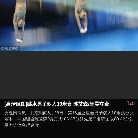
1
[高清组图]跳水男子双人10米台 陈艾森/杨昊夺金
/4
央视网消息：北京时间8月29日，第18届亚运会男子双人10米跳台决
赛中，中国组合陈艾森/杨昊以466.47分领先第二名韩国队60.42分的
巨大优势夺得金牌。