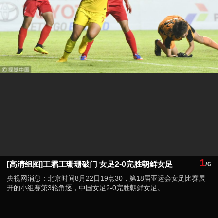
1
[高清组图]王霜王珊珊破门 女足2-0完胜朝鲜女足
/6
央视网消息：北京时间8月22日19点30，第18届亚运会女足比赛展
开的小组赛第3轮角逐，中国女足2-0完胜朝鲜女足。