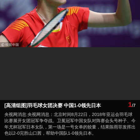
1
[高清组图]羽毛球女团决赛 中国1-0领先日本
/7
央视网消息:央视网消息：北京时间8月22日，2018年亚运会羽毛球
比赛展开女团冠军争夺战。卫冕冠军中国女队对阵赛会头号种子、今
年尤杯冠军日本女队，第一场是一号女单的较量，结果陈雨菲发挥出
色以2-0完胜山口茜，帮助中国队1-0领先日本。