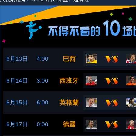
巴西
6月13日
4:00
西班牙
6月14日
3:00
英格蘭
6月15日
6:00
德國
6月17日
0:00