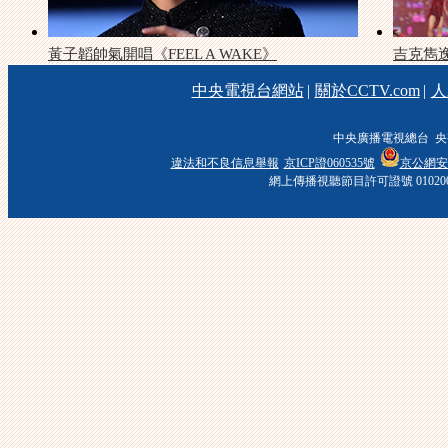
黃子韜帥氣開唱《FEEL A WAKE》
吉克雋
中央電視台網站
|
關於CCTV.com
|
人
中央廣播電視總台 央
違法和不良信息舉報
京ICP證060535號
京公網安備 
網上傳播視聽節目許可證號 01020