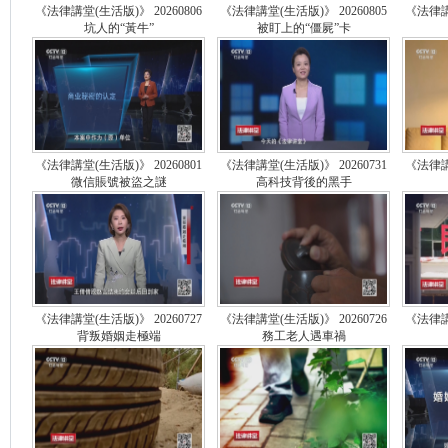
《法律講堂(生活版)》 20260806
《法律講堂(生活版)》 20260805
《法律講堂
坑人的“黃牛”
被盯上的“僵屍”卡
《法律講堂(生活版)》 20260801
《法律講堂(生活版)》 20260731
《法律講堂
微信賬號被盜之謎
高科技背後的黑手
《法律講堂(生活版)》 20260727
《法律講堂(生活版)》 20260726
《法律講堂
背叛婚姻走極端
務工老人遇車禍