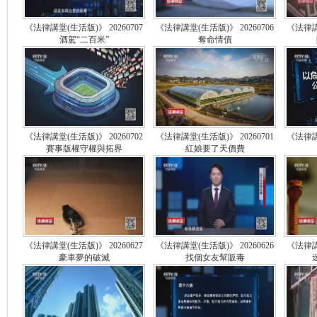
《法律講堂(生活版)》 20260707
《法律講堂(生活版)》 20260706
《法律講堂
酒駕“二百米”
奪命情債
《法律講堂(生活版)》 20260702
《法律講堂(生活版)》 20260701
《法律講堂
賽事版權守權與拓界
紅娘要了天價費
《法律講堂(生活版)》 20260627
《法律講堂(生活版)》 20260626
《法律講堂
豪車夢的破滅
找個女友幫販毒