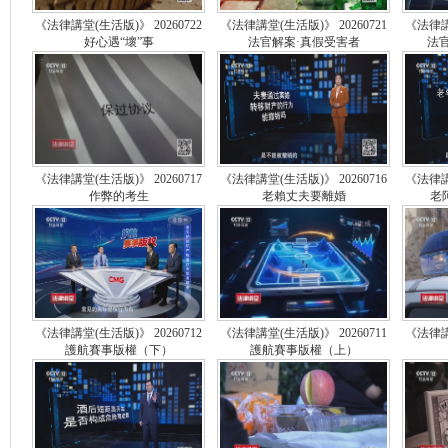
《法律講堂(生活版)》 20260722
《法律講堂(生活版)》 20260721
《法律講堂
好心遇“壞”事
法官解案·真假受害者
法
《法律講堂(生活版)》 20260717
《法律講堂(生活版)》 20260716
《法律講堂
作弊的考生
老賴丈夫要離婚
老
《法律講堂(生活版)》 20260712
《法律講堂(生活版)》 20260711
《法律講堂
護航賽事版權（下）
護航賽事版權（上）