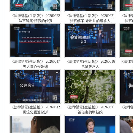
《法律講堂(生活版)》 20260622
《法律講堂(生活版)》 20260621
《法律講堂
法官解案·請假的代價
法官解案·未出世的繼承人
法官
《法律講堂(生活版)》 20260617
《法律講堂(生活版)》 20260616
《法律講堂
男人貪心丟婚姻
危險失意人
《法律講堂(生活版)》 20260612
《法律講堂(生活版)》 20260611
《法律講堂
風流父親遭起訴
被侵害的準新娘