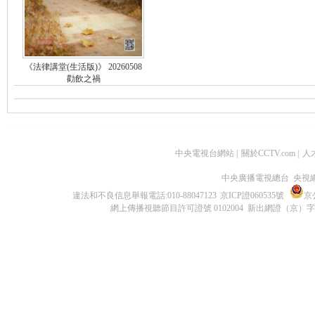
《法律講堂(生活版)》 20260508
勸飲之禍
中央電視台網站
|
關於CCTV.com
|
人
中央廣播電視總台 央視
違法和不良信息舉報電話:010-88047123
京ICP證060535號
京公
網上傳播視聽節目許可證號 0102004 新出網證（京）字