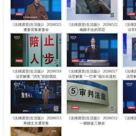
《法律講堂(生活版)》 20260523
《法律講堂(生活版)》 20260522
《法律講堂
遭妻背叛要妻命
掩飾不住的罪惡
法官
《法律講堂(生活版)》 20260518
《法律講堂(生活版)》 20260517
《法律講堂
法官解案·“消失”的賠償款
法官解案·“一巴掌”扇出在逃犯
法官解
《法律講堂(生活版)》 20260513
《法律講堂(生活版)》 20260512
《法律講堂
再婚丈夫遭背叛
一個賭徒三條命