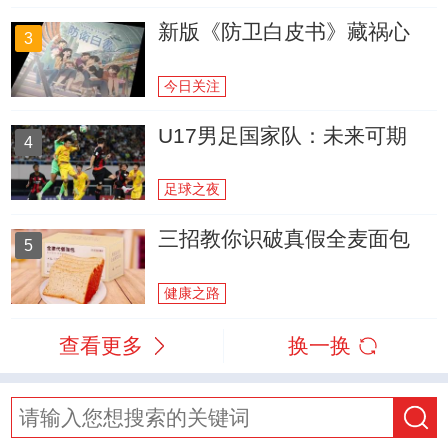
新版《防卫白皮书》藏祸心
3
今日关注
U17男足国家队：未来可期
4
足球之夜
三招教你识破真假全麦面包
5
健康之路
查看更多
换一换