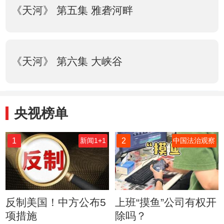
《天河》 第五集 雅砻河畔
《天河》 第六集 大峡谷
央视榜单
1
2
新闻1+1
中国法治观察
反制美国！中方公布5
上班“摸鱼”公司有权开
项措施
除吗？