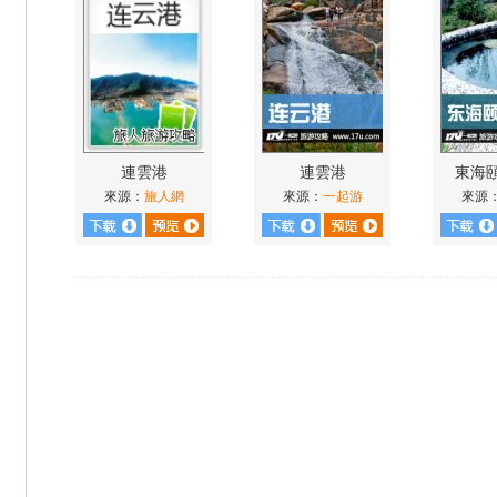
連雲港
連雲港
東海
來源：
旅人網
來源：
一起游
來源