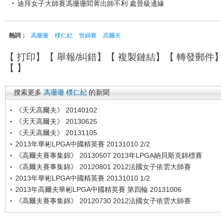
迪拜女子大師賽馮珊珊閻菁出師不利 處晉級邊緣
熱詞：
馮珊珊
樸仁妃
世錦賽
高爾夫
【
打印
】【
舉報/糾錯
】【
複製鏈結
】【
轉發郵件
【
】
搜索更多
馮珊珊
樸仁妃
的新聞
《天天高爾夫》 20140102
《天天高爾夫》 20130625
《天天高爾夫》 20131105
2013年華彬LPGA中國精英賽 20131010 2/2
《高爾夫賽事集錦》 20130507 2013年LPGA納貝斯克錦標賽
《高爾夫賽事集錦》 20120801 2012法國女子依雲大師賽
2013年華彬LPGA中國精英賽 20131010 1/2
2013年高爾夫華彬LPGA中國精英賽 第四輪 20131006
《高爾夫賽事集錦》 20120730 2012法國女子依雲大師賽