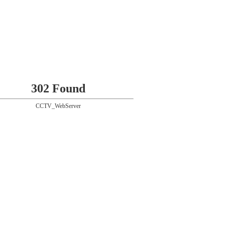
302 Found
CCTV_WebServer