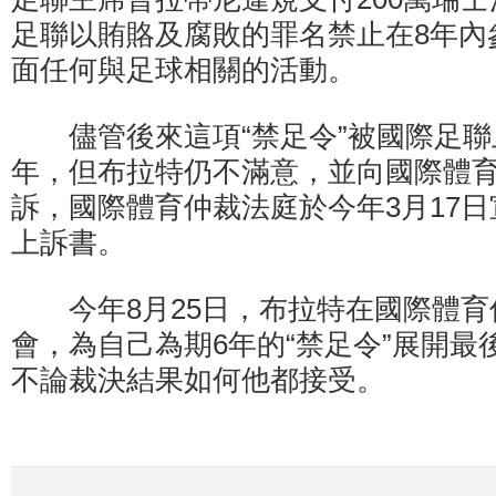
足聯以賄賂及腐敗的罪名禁止在8年內
面任何與足球相關的活動。
儘管後來這項“禁足令”被國際足聯
年，但布拉特仍不滿意，並向國際體
訴，國際體育仲裁法庭於今年3月17
上訴書。
今年8月25日，布拉特在國際體育
會，為自己為期6年的“禁足令”展開最
不論裁決結果如何他都接受。