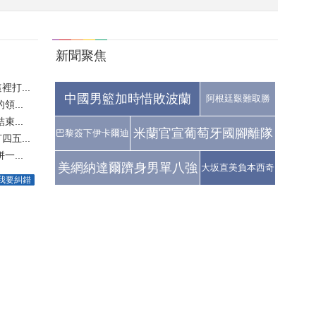
新聞聚焦
打...
中國男籃加時惜敗波蘭
阿根廷艱難取勝
...
...
米蘭官宣葡萄牙國腳離隊
巴黎簽下伊卡爾迪
五...
...
美網納達爾躋身男單八強
大坂直美負本西奇
我要糾錯