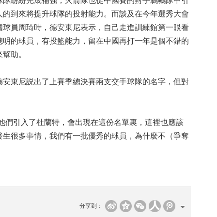
隊紛紛完成補強，火箭隊也從中國賽的對手鵜鶘隊中引
人的到來將提升球隊的投射能力。而談及在今年選秀大會
國球員周琦時，德安東尼表示，自己走進訓練館第一眼看
聰明的球員，有投籃能力，留在中國再打一年是個不錯的
來幫助。
安東尼説出了上賽季總決賽兩支交手球隊的名字，但對
們引入了杜蘭特，會出現在這份名單裏，這裡也應該
發生很多事情，我們有一批優秀的球員，為什麼不（爭奪
分享到：