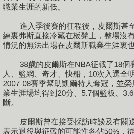
職業生涯的新低。
進入季後賽的征程後，皮爾斯甚至
練裏弗斯直接冷藏在板凳上，整場沒
情況的無法出場在皮爾斯職業生涯裏
38歲的皮爾斯在NBA征戰了18個
人、籃網、奇才、快船，10次入選全
2007-08賽季幫助凱爾特人奪冠，並
業生涯場均得到20分、5.7個籃板、3.
斷。
皮爾斯曾在接受採訪時談及有關退
表示退役與征戰的可能性各佔50%，