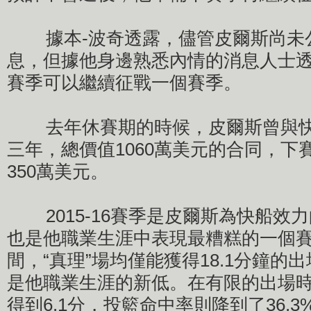
據本-波奇透露，儘管皮爾斯尚未
息，但據他身邊熟悉內情的消息人士透
賽季可以繼續征戰一個賽季。
去年休賽期的時候，皮爾斯曾與快
三年，總價值1060萬美元的合同，下
350萬美元。
2015-16賽季是皮爾斯為快船效
也是他職業生涯中表現最糟糕的一個
間，“真理”場均僅能獲得18.1分鐘的
是他職業生涯的新低。在有限的出場
得到6.1分，投籃命中率則降到了36.