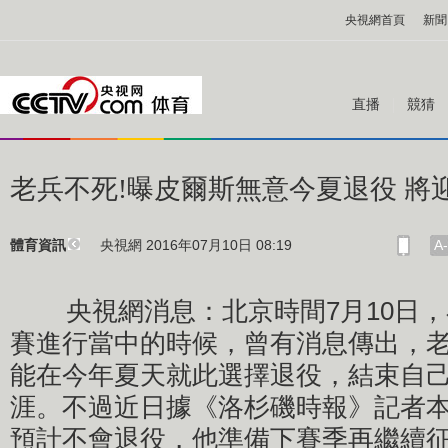
央視網首頁
新聞
直播
競猜
老兵不死!曝皮爾斯無意今夏退役 將迎
央視網 2016年07月10日 08:19
A-
體育資訊
央視網消息：北京時間7月10日，在2
賽進行當中的時候，曾有消息傳出，老
能在今年夏天就此選擇退役，結束自己長
涯。不過近日據《洛杉磯時報》記者本
預計不會退役，他準備下賽季再繼續