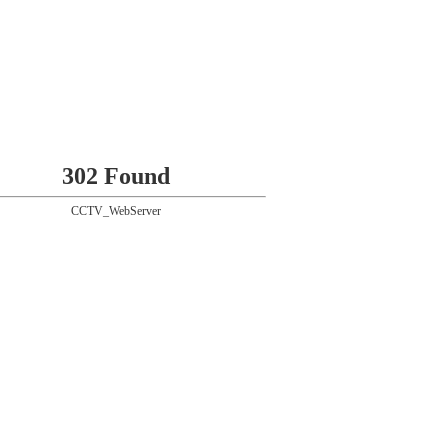
302 Found
CCTV_WebServer