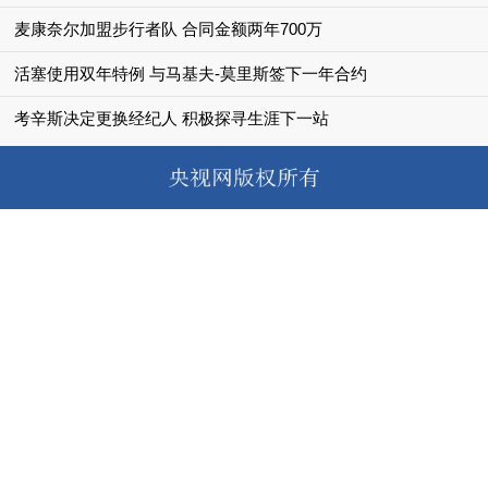
麦康奈尔加盟步行者队 合同金额两年700万
活塞使用双年特例 与马基夫-莫里斯签下一年合约
考辛斯决定更换经纪人 积极探寻生涯下一站