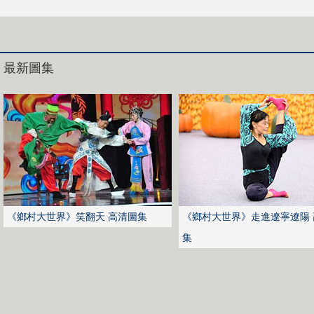
最新圖集
《鄉村大世界》笑翻天 高清圖集
《鄉村大世界》走進遼寧遼陽 
集