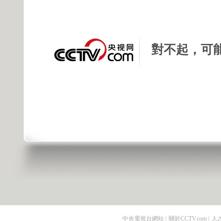
對不起，可
中央電視台網站
|
關於CCTV.com
|
人